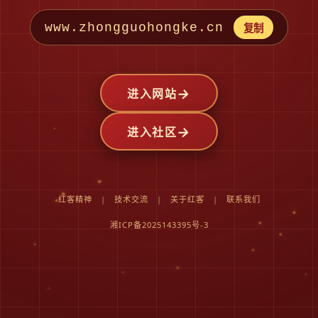
www.zhongguohongke.cn
复制
→
进入网站
→
进入社区
红客精神
|
技术交流
|
关于红客
|
联系我们
湘ICP备2025143395号-3