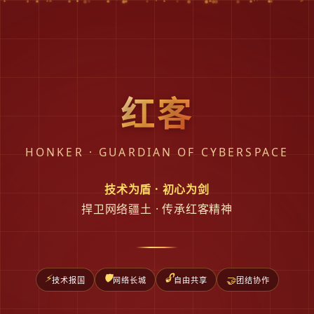
红客
HONKER · GUARDIAN OF CYBERSPACE
技术为盾 · 初心为剑
捍卫网络疆土 · 传承红客精神
⚡
🛡️
🔓
🤝
技术报国
网络长城
自由共享
团结协作